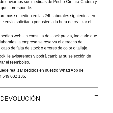
ede enviarnos sus medidas de Pecho-Cintura-Cadera y
a que corresponde.
aremos su pedido en las 24h laborales siguientes, en
e envío solicitado por usted a la hora de realizar el
 pedido web sin consulta de stock previa, indicarle que
 laborales la empresa se reserva el derecho de
caso de falta de stock o errores de color o tallaje.
tock, le avisaremos y podrá cambiar su selección de
itar el reembolso.
puede realizar pedidos en nuestro WhatsApp de
34 649 032 135.
E DEVOLUCIÓN