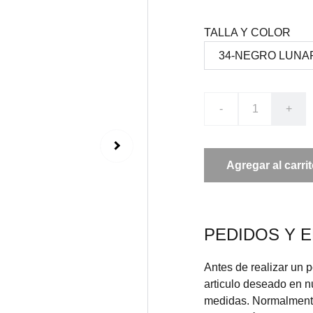
TALLA Y COLOR
-
+
Agregar al carri
PEDIDOS Y 
Antes de realizar un 
articulo deseado en 
medidas. Normalmente