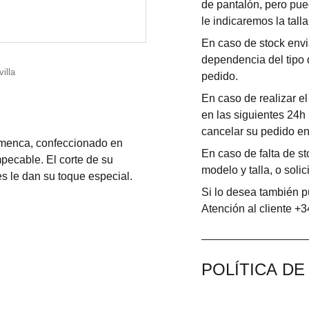
de pantalón, pero pu
le indicaremos la tall
En caso de stock envi
dependencia del tipo d
pedido.
En caso de realizar el
en las siguientes 24h
cancelar su pedido en 
lamenca, confeccionado en
En caso de falta de s
pecable. El corte de su
modelo y talla, o solic
s le dan su toque especial.
Si lo desea también 
Atención al cliente +
POLÍTICA D