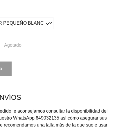
Agotado
to
ENVÍOS
pedido le aconsejamos consultar la disponibilidad del
nuestro WhatsApp 649032135 así cómo asegurar sus
 recomendamos una talla más de la que suele usar