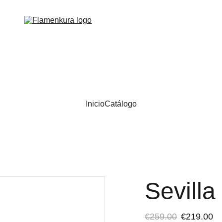
Inicio
Catálogo
Sevilla
€259.00
€219.00