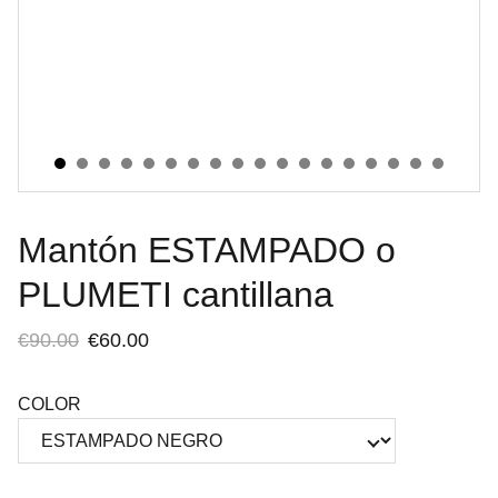
Mantón ESTAMPADO o
PLUMETI cantillana
€90.00
€60.00
COLOR