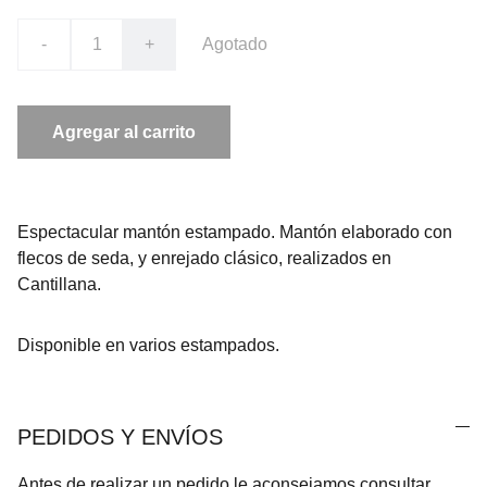
-
+
Agotado
Agregar al carrito
Espectacular mantón estampado. Mantón elaborado con
flecos de seda, y enrejado clásico, realizados en
Cantillana.
Disponible en varios estampados.
PEDIDOS Y ENVÍOS
Antes de realizar un pedido le aconsejamos consultar