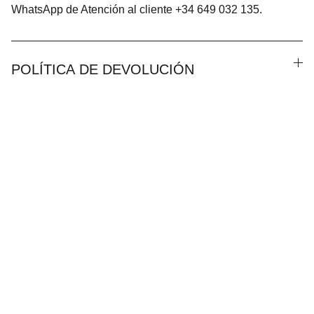
WhatsApp de Atención al cliente +34 649 032 135.
POLÍTICA DE DEVOLUCIÓN
Síguenos en nuestras redes sociales
TRAJES DE 
FLAMENCA