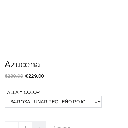
Azucena
€289.00
€229.00
TALLA Y COLOR